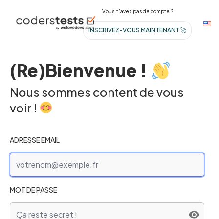
Vous n'avez pas de compte ?
INSCRIVEZ-VOUS MAINTENANT 🚀
(Re)Bienvenue !
Nous sommes content de vous
voir !
ADRESSE EMAIL
MOT DE PASSE